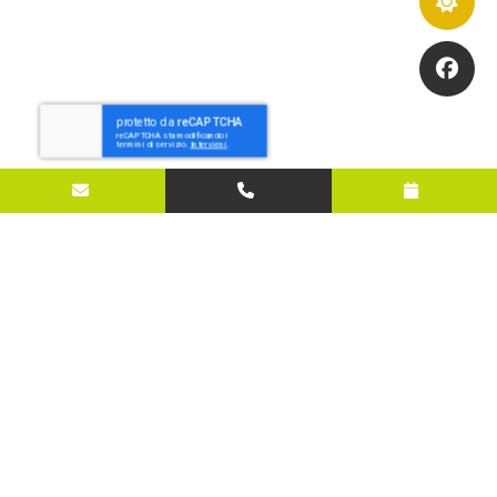
Contattaci
*
Nome